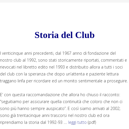
Storia del Club
I venticinque anni precedenti, dal 1967 anno di fondazione del
nostro club al 1992, sono stati storicamente riportati, commentati e
rievocati nel libretto edito nel 1993 e distribuito allora a tutti i soci
del club con la speranza che dopo un’attenta e paziente lettura
traggano linfa per ricordare ed un monito sentimentale a proseguire.
E’ con questa raccomandazione che allora ho chiuso il racconto:
“seguitiamo per assicurare quella continuità che coloro che non ci
sono più hanno sempre auspicato”. E così siamo arrivati al 2002;
sono già trentacinque anni trascorsi nel nostro club ed ora
riprendiamo la storia dal 1992-93 ....
leggi tutto
(pdf)