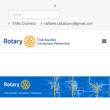
Il Mio Distretto
raffaele.caltabiano@gmail.com