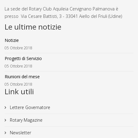
La sede del Rotary Club Aquileia Cervignano Palmanova
è
presso
Via Cesare Battisti, 3 - 33041 Aiello del Friuli (Udine)
Le ultime notizie
Notizie
05 Ottobre 2018
Progetti di Servizio
05 Ottobre 2018
Riunioni del mese
05 Ottobre 2018
Link utili
Lettere Governatore
Rotary Magazine
Newsletter